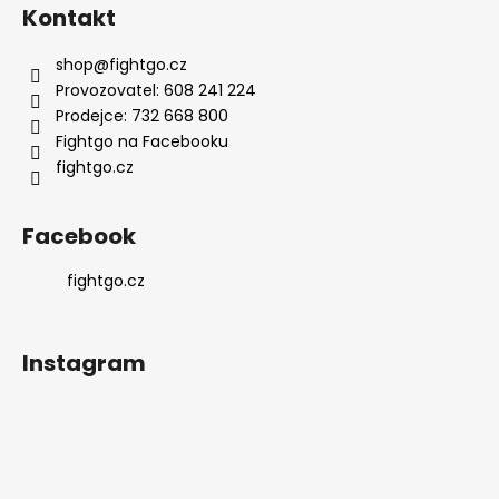
Kontakt
shop
@
fightgo.cz
Provozovatel: 608 241 224
Prodejce: 732 668 800
Fightgo na Facebooku
fightgo.cz
Facebook
fightgo.cz
Instagram