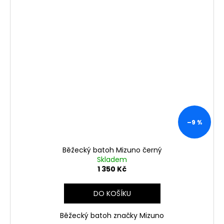
–9 %
Běžecký batoh Mizuno černý
Skladem
1 350 Kč
DO KOŠÍKU
Běžecký batoh značky Mizuno