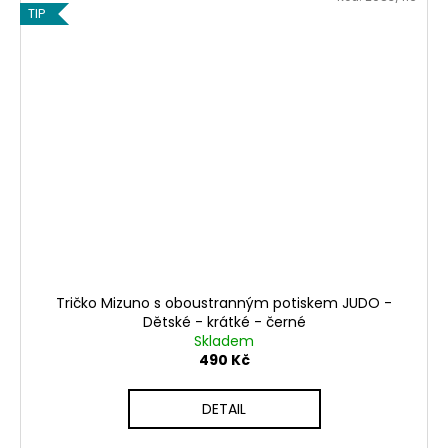
TIP
Tričko Mizuno s oboustranným potiskem JUDO -
Dětské - krátké - černé
Skladem
490 Kč
DETAIL