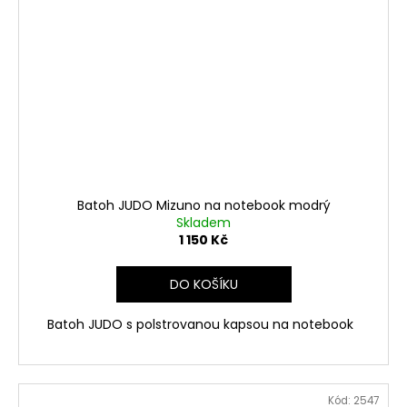
Batoh JUDO Mizuno na notebook modrý
Skladem
1 150 Kč
DO KOŠÍKU
Batoh JUDO s polstrovanou kapsou na notebook
Kód:
2547