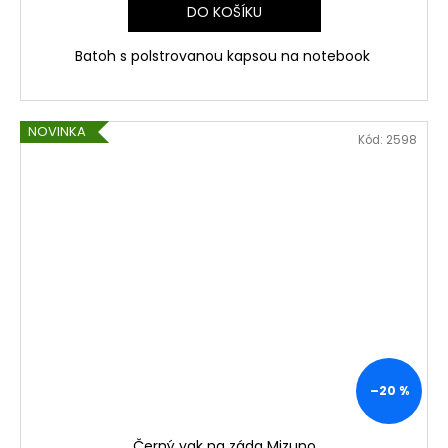
DO KOŠÍKU
Batoh s polstrovanou kapsou na notebook
NOVINKA
Kód:
2598
–20 %
Černý vak na záda Mizuno