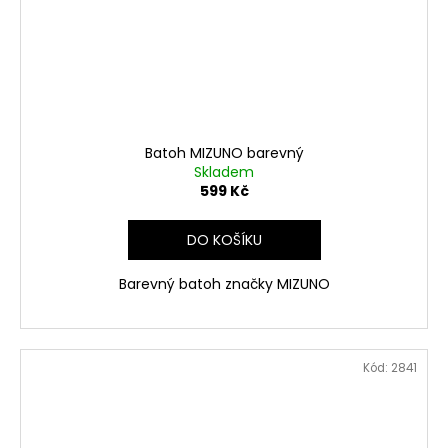
Batoh MIZUNO barevný
Skladem
599 Kč
DO KOŠÍKU
Barevný batoh značky MIZUNO
Kód:
2841