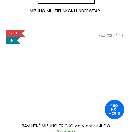
MIZUNO MULTIFUNKČNÍ UNDERWEAR
AKCE
Kód:
2302/140
TIP
490
KČ
–28 %
BAVLNĚNÉ MIZUNO TRIČKO zlatý potisk JUDO
Skladem