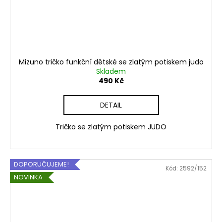
Mizuno tričko funkční dětské se zlatým potiskem judo
Skladem
490 Kč
DETAIL
Tričko se zlatým potiskem JUDO
DOPORUČUJEME!
Kód:
2592/152
NOVINKA