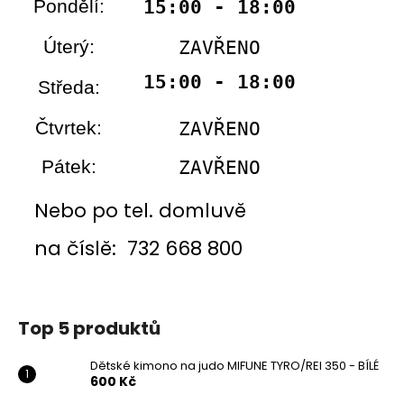
Pondělí:
15:00 - 18:00
Úterý:
ZAVŘENO
15:00 - 18:00
Středa:
Čtvrtek:
ZAVŘENO
Pátek:
ZAVŘENO
Nebo po tel. domluvě
na číslě: 732 668 800
Top 5 produktů
Dětské kimono na judo MIFUNE TYRO/REI 350 - BÍLÉ
600 Kč