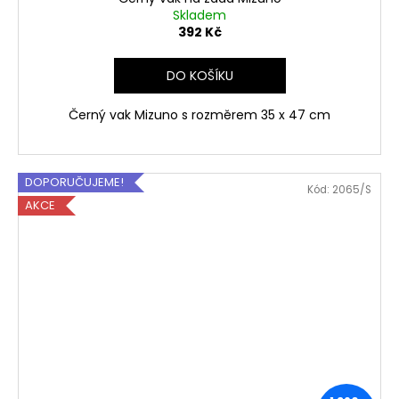
Skladem
392 Kč
DO KOŠÍKU
Černý vak Mizuno s rozměrem 35 x 47 cm
DOPORUČUJEME!
Kód:
2065/S
AKCE