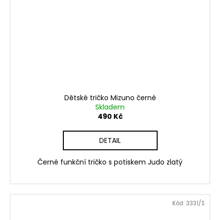
Dětské tričko Mizuno černé
Skladem
490 Kč
DETAIL
Černé funkční tričko s potiskem Judo zlatý
Kód:
3331/S