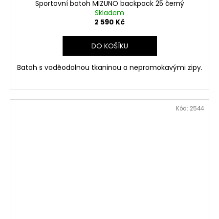
Sportovní batoh MIZUNO backpack 25 černý
Skladem
2 590 Kč
DO KOŠÍKU
Batoh s voděodolnou tkaninou a nepromokavými zipy.
Kód:
2544