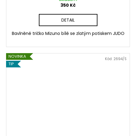
350 Kč
DETAIL
Bavlněné tričko Mizuno bílé se zlatým potiskem JUDO
NOVINKA
Kód:
2694/S
TIP