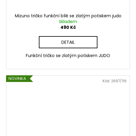
Mizuno tričko funkční bílé se zlatým potiskem judo
Skladem
490 Kč
DETAIL
Funkční tričko se zlatým potiskem JUDO
NOVINKA
Kód:
2697/116