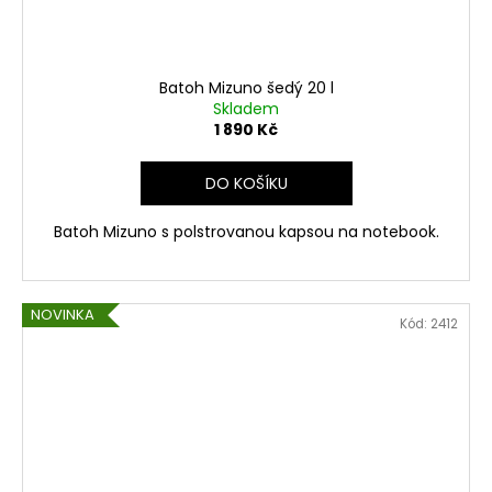
Batoh Mizuno šedý 20 l
Skladem
1 890 Kč
DO KOŠÍKU
Batoh Mizuno s polstrovanou kapsou na notebook.
NOVINKA
Kód:
2412