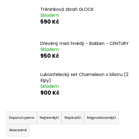
a
Tréninková zbraň GLOCK
j
Skladem
590 Kč
í
t
?
Dřevěný meč hnědý - Bokken - CENTURY
Skladem
950 Kč
HLEDAT
Lukostřelecký set Chameleon v blistru (2
šípy)
Skladem
900 Kč
D
o
Ř
p
a
o
Doporučujeme
Nejlevnější
Nejdražší
Nejprodávanější
z
r
Abecedně
u
e