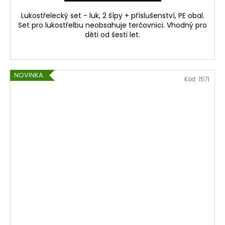
Lukostřelecký set - luk, 2 šípy + příslušenství, PE obal.
Set pro lukostřelbu neobsahuje terčovnici. Vhodný pro
děti od šesti let.
NOVINKA
Kód:
1571