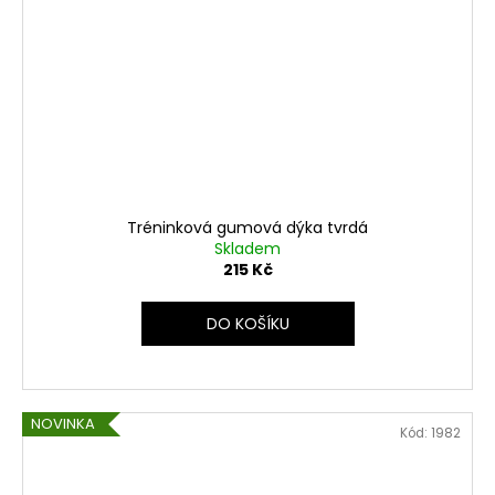
Tréninková gumová dýka tvrdá
Skladem
215 Kč
DO KOŠÍKU
NOVINKA
Kód:
1982