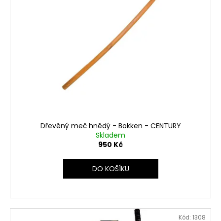
Dřevěný meč hnědý - Bokken - CENTURY
Skladem
950 Kč
DO KOŠÍKU
Kód:
1308