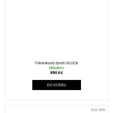
Tréninková zbraň GLOCK
Skladem
590 Kč
DO KOŠÍKU
Kód:
1285