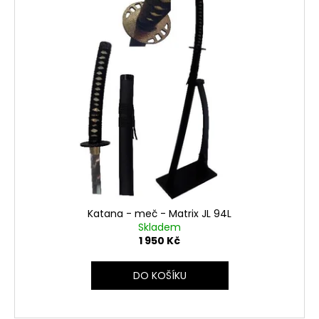
Katana - meč - Matrix JL 94L
Skladem
1 950 Kč
DO KOŠÍKU