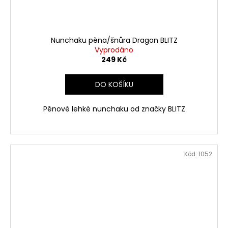
Nunchaku pěna/šnůra Dragon BLITZ
Vyprodáno
249 Kč
DO KOŠÍKU
Pěnové lehké nunchaku od značky BLITZ
Kód:
1052