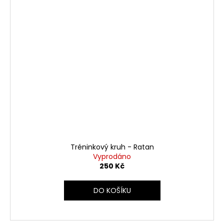
Tréninkový kruh - Ratan
Vyprodáno
250 Kč
DO KOŠÍKU