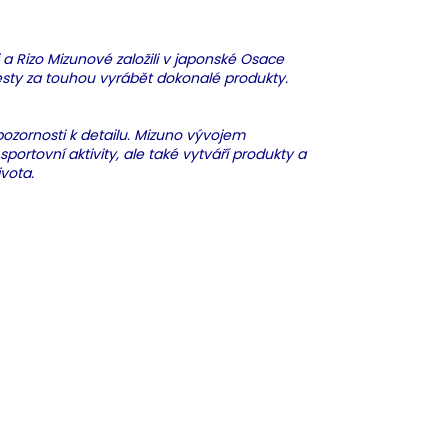
i a Rizo Mizunové založili v japonské Osace
cesty za touhou vyrábět dokonalé produkty.
ozornosti k detailu. Mizuno vývojem
ortovní aktivity, ale také vytváří produkty a
ivota.