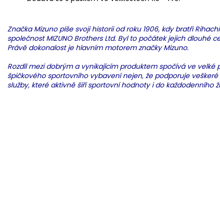
Značka Mizuno píše svoji historii od roku 1906, kdy bratři Rihach
společnost MIZUNO Brothers Ltd. Byl to počátek jejich dlouhé 
Právě dokonalost je hlavním motorem značky Mizuno.
Rozdíl mezi dobrým a vynikajícím produktem spočívá ve velké p
špičkového sportovního vybavení nejen, že podporuje veškeré sp
služby, které aktivně šíří sportovní hodnoty i do každodenního ž