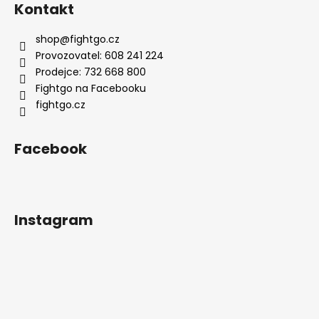
Kontakt
shop
@
fightgo.cz
Provozovatel: 608 241 224
Prodejce: 732 668 800
Fightgo na Facebooku
fightgo.cz
Facebook
Instagram