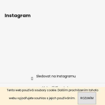
Instagram
Sledovat na Instagramu
Vytvořil Shoptet
Tento web používá soubory cookie. Dalším procházením tohoto
Copyright 2026
fightgo.cz
. Všechna práva vyhrazena.
webu vyjadřujete souhlas s jejich používáním.
ROZUMÍM