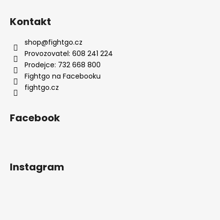
Kontakt
shop
@
fightgo.cz
Provozovatel: 608 241 224
Prodejce: 732 668 800
Fightgo na Facebooku
fightgo.cz
Facebook
Instagram