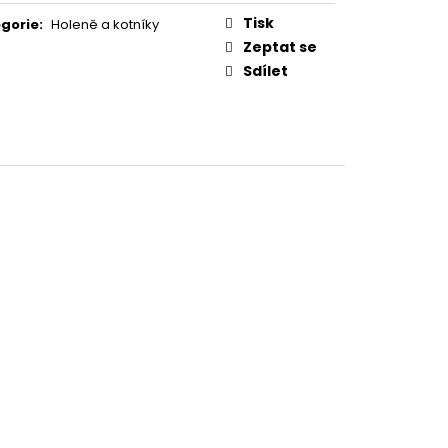
Tisk
gorie
:
Holeně a kotníky
Zeptat se
Sdílet