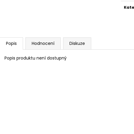
890 Kč
1 990 Kč
Kate
Popis
Hodnocení
Diskuze
Popis produktu není dostupný