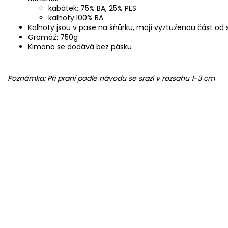
kabátek: 75% BA, 25% PES
kalhoty:100% BA
Kalhoty jsou v pase na šňůrku, mají vyztuženou část od
Gramáž: 750g
Kimono se dodává bez pásku
Poznámka: Při praní podle návodu se srazí v rozsahu 1-3 cm