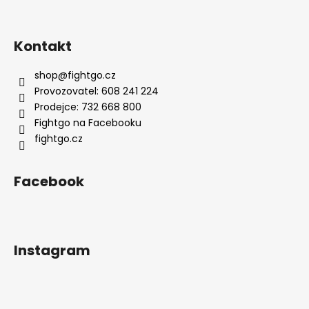
Kontakt
shop
@
fightgo.cz
Provozovatel: 608 241 224
Prodejce: 732 668 800
Fightgo na Facebooku
fightgo.cz
Facebook
Instagram