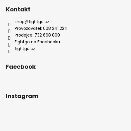
Kontakt
shop
@
fightgo.cz
Provozovatel: 608 241 224
Prodejce: 732 668 800
Fightgo na Facebooku
fightgo.cz
Facebook
Instagram