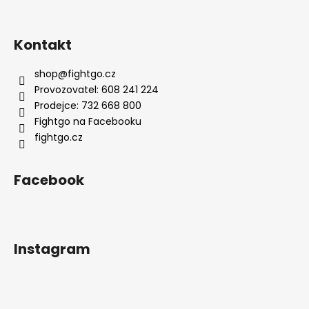
Kontakt
shop
@
fightgo.cz
Provozovatel: 608 241 224
Prodejce: 732 668 800
Fightgo na Facebooku
fightgo.cz
Facebook
Instagram