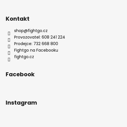
Kontakt
shop
@
fightgo.cz
Provozovatel: 608 241 224
Prodejce: 732 668 800
Fightgo na Facebooku
fightgo.cz
Facebook
Instagram