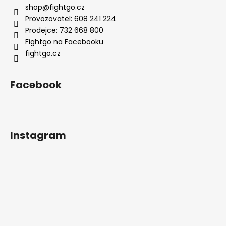
shop
@
fightgo.cz
Provozovatel: 608 241 224
Prodejce: 732 668 800
Fightgo na Facebooku
fightgo.cz
Facebook
Instagram